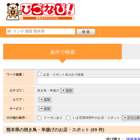
条件で検索
お店・スポット名のみで検索
ワード検索：
カテゴリ：
焼き鳥・串揚げ
追加
エリア：
追加
サービス：
追加
その他の条件：
クーポンあり
いま営業時間中のお店・スポット
さらに条
熊本県の焼き鳥・串揚げのお店・スポット (69 件)
並び替え：
情報更