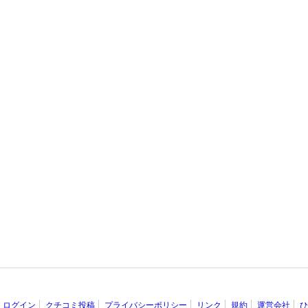
ログイン
クチコミ投稿
プライバシーポリシー
リンク
規約
運営会社
ひ