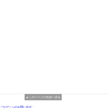
▲このページの先頭へ戻る
ごなび！へのお問い合せ