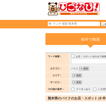
条件で検索
お店・スポット名のみで検
ワード検索：
カテゴリ：
バイク
追加
エリア：
追加
サービス：
追加
その他の条件：
クーポンあり
いま営
熊本県のバイクのお店・スポット (9 件