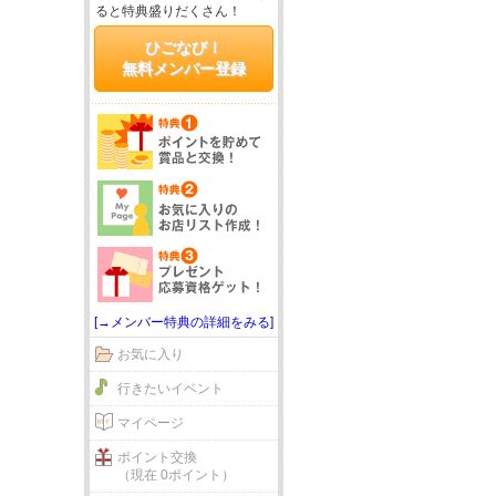
ると特典盛りだくさん！
ひごなび！
無料メンバー登録
[→メンバー特典の詳細をみる]
お気に入り
行きたいイベント
マイページ
ポイント交換
（現在 0ポイント）