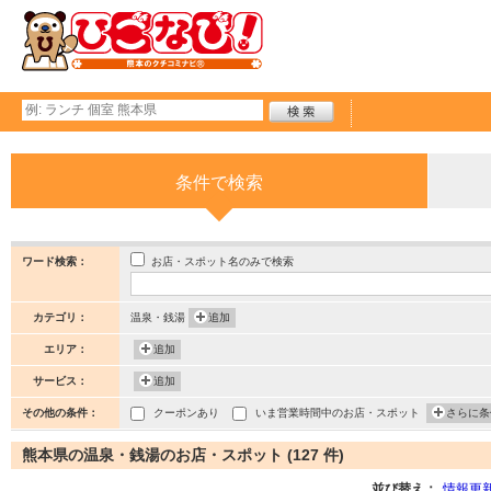
条件で検索
お店・スポット名のみで検索
ワード検索：
カテゴリ：
温泉・銭湯
追加
エリア：
追加
サービス：
追加
その他の条件：
クーポンあり
いま営業時間中のお店・スポット
さらに条
熊本県の温泉・銭湯のお店・スポット (127 件)
並び替え：
情報更