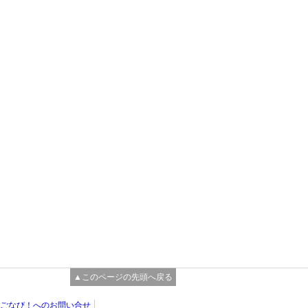
▲このページの先頭へ戻る
ごなび！へのお問い合せ