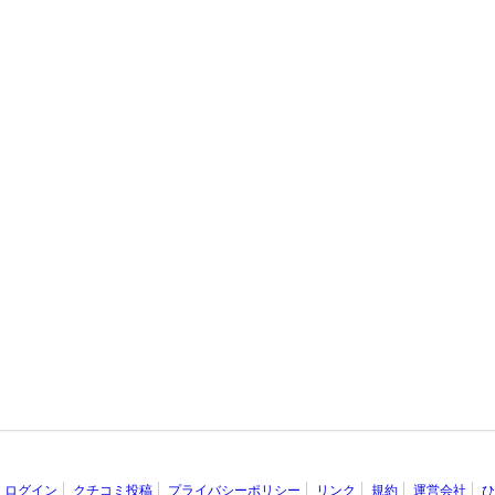
ログイン
クチコミ投稿
プライバシーポリシー
リンク
規約
運営会社
ひ