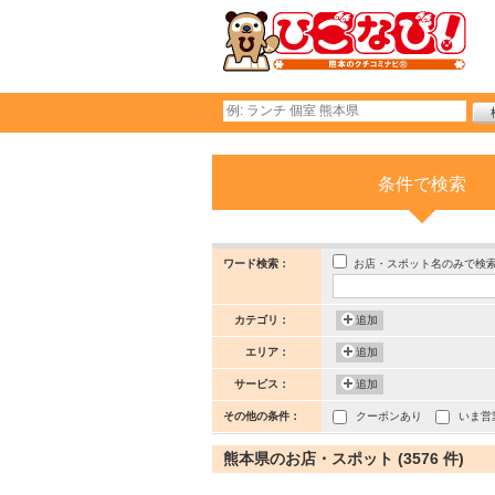
条件で検索
お店・スポット名のみで検
ワード検索：
カテゴリ：
追加
エリア：
追加
サービス：
追加
その他の条件：
クーポンあり
いま営
熊本県のお店・スポット (3576 件)