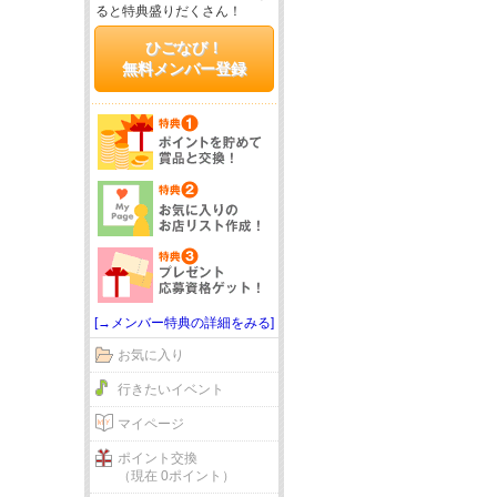
ると特典盛りだくさん！
ひごなび！
無料メンバー登録
[→メンバー特典の詳細をみる]
お気に入り
行きたいイベント
マイページ
ポイント交換
（現在 0ポイント）