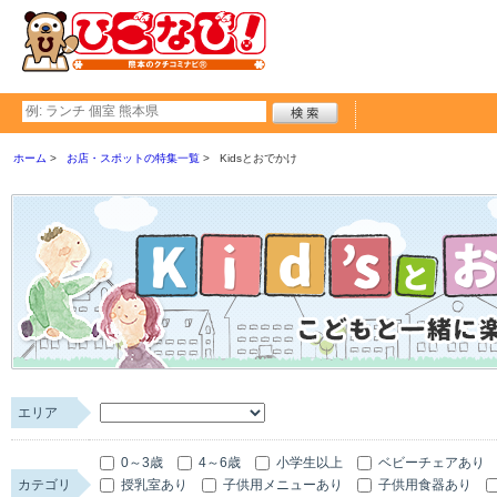
ホーム
お店・スポットの特集一覧
Kidsとおでかけ
エリア
0～3歳
4～6歳
小学生以上
ベビーチェアあり
カテゴリ
授乳室あり
子供用メニューあり
子供用食器あり