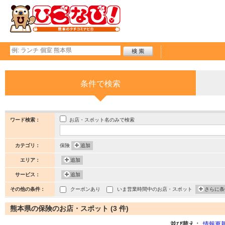
条件で検索
お店・スポット名のみで検索
ワード検索：
カテゴリ：
保険
追加
エリア：
追加
サービス：
追加
その他の条件：
クーポンあり
いま営業時間中のお店・スポット
さらに条
熊本県の保険のお店・スポット (3 件)
並び替え：
情報更