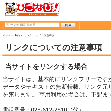
ホーム
規約
リンクについての注意事項
リンクについての注意事項
当サイトをリンクする場合
当サイトは、基本的にリンクフリーですが
データやテキストの無断転載、リンク元
を禁じます。 商用利用の場合は、下記ま
電話番号：028-612-2810（代）