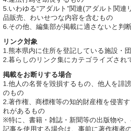
5.いわゆる“アダルト”関連(アダルト関
品販売、わいせつな内容を含むもの
6.その他、編集部が掲載に適さないと判
リンク対象
1.熊本県内に住所を登記している施設・
2.暮らしのリンク集にカテゴライズされ
掲載をお断りする場合
1.他人の名誉を毀損するもの、他人を誹
のもの
2.著作権、商標権等の知的財産権を侵害
れがあるもの
※特に、書籍・雑誌・新聞等の出版物や、
記事を使用する場合は、事前に著作権者