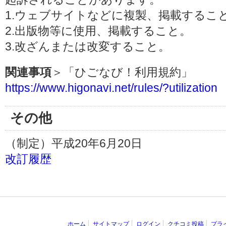
1.ウェブサイトなどに複製、掲載するこ
2.出版物等に使用、掲載すること。
3.改ざんまたは改変すること。
関連事項
＞「ひごなび！利用規約」
https://www.higonavi.net/rules/?utilization
その他
（制定）平成20年6月20日
改訂履歴
ホーム
サイトマップ
ログイン
クチコミ投稿
プラ