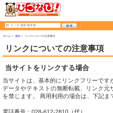
ホーム
規約
リンクについての注意事項
リンクについての注意事項
当サイトをリンクする場合
当サイトは、基本的にリンクフリーですが
データやテキストの無断転載、リンク元
を禁じます。 商用利用の場合は、下記ま
電話番号：028-612-2810（代）