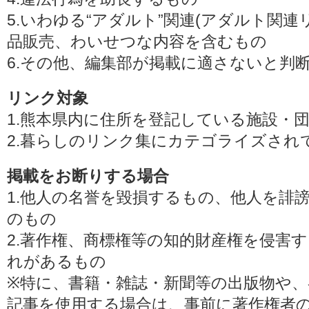
5.いわゆる“アダルト”関連(アダルト関
品販売、わいせつな内容を含むもの
6.その他、編集部が掲載に適さないと判
リンク対象
1.熊本県内に住所を登記している施設・
2.暮らしのリンク集にカテゴライズされ
掲載をお断りする場合
1.他人の名誉を毀損するもの、他人を誹
のもの
2.著作権、商標権等の知的財産権を侵害
れがあるもの
※特に、書籍・雑誌・新聞等の出版物や、
記事を使用する場合は、事前に著作権者