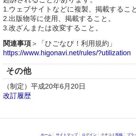
1.ウェブサイトなどに複製、掲載するこ
2.出版物等に使用、掲載すること。
3.改ざんまたは改変すること。
関連事項
＞「ひごなび！利用規約」
https://www.higonavi.net/rules/?utilization
その他
（制定）平成20年6月20日
改訂履歴
ホーム
サイトマップ
ログイン
クチコミ投稿
プラ