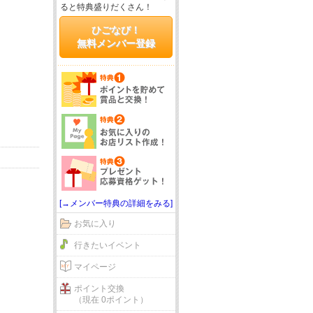
ると特典盛りだくさん！
ひごなび！
無料メンバー登録
[→メンバー特典の詳細をみる]
お気に入り
行きたいイベント
マイページ
ポイント交換
（現在 0ポイント）