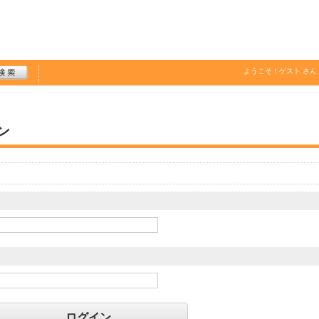
ようこそ！
ゲスト
さん
ン