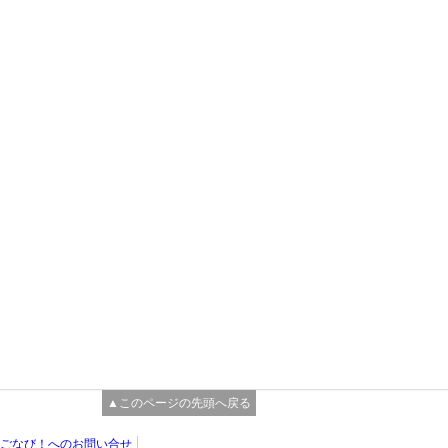
▲このページの先頭へ戻る
ごなび！へのお問い合せ