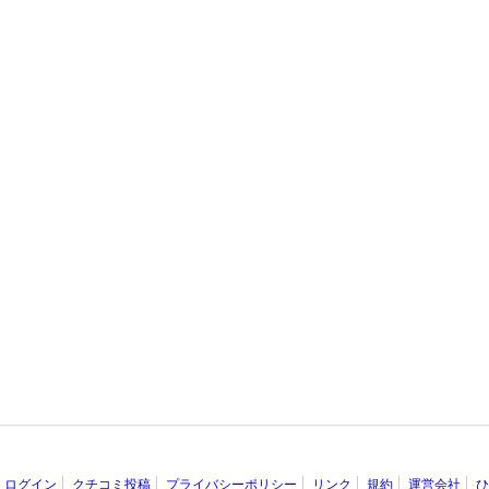
ログイン
クチコミ投稿
プライバシーポリシー
リンク
規約
運営会社
ひ