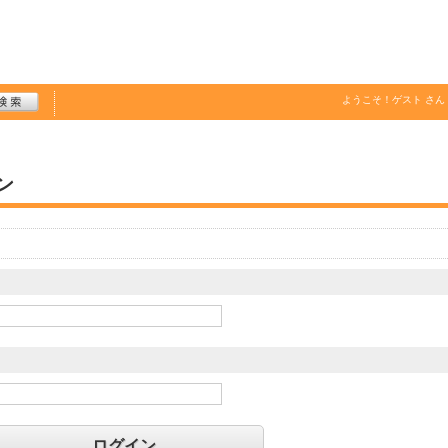
ようこそ！
ゲスト
さん
ン