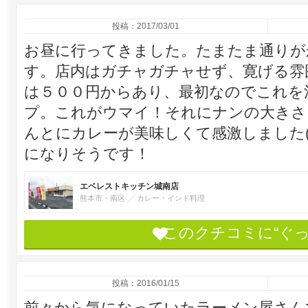
投稿：2017/03/01
お昼に行ってきました。たまたま通りが
す。店内はガチャガチャせず、寛げる雰
は５００円からあり、最初なのでこれを
プ。これがウマイ！それにナンの大きさ
んとにカレーが美味しくて感激しました(
になりそうです！
エベレストキッチン城南店
熊本市・南区
カレー・インド料理
このクチコミに“ぐ
投稿：2016/01/15
前々から気になっていたラーメン屋さん