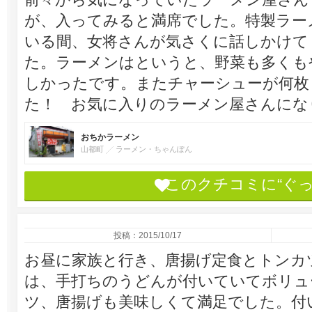
が、入ってみると満席でした。特製ラー
いる間、女将さんが気さくに話しかけて
た。ラーメンはというと、野菜も多くも
しかったです。またチャーシューが何枚
た！ お気に入りのラーメン屋さんにな
おちかラーメン
山都町
ラーメン・ちゃんぽん
このクチコミに“ぐ
投稿：2015/10/17
お昼に家族と行き、唐揚げ定食とトンカ
は、手打ちのうどんが付いていてボリュ
ツ、唐揚げも美味しくて満足でした。付