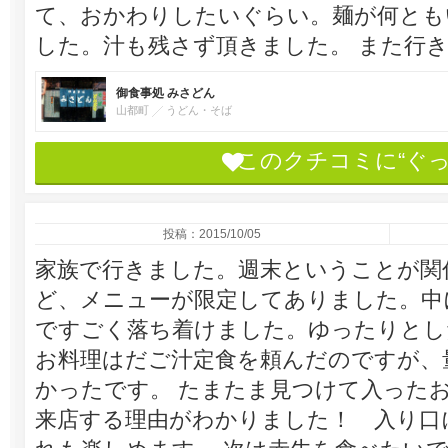
て、おかわりしたいぐらい。麺が何とも
した。汁も残さず頂きました。 また行
御食事処 みさどん
山都町
うどん・そば
このクチコミに“ぐ
投稿：2015/10/05
家族で行きました。週末ということが関
ど、メニューが限定してありました。中
ですごく落ち着けました。ゆったりとし
お料理はだご汁定食を頼んだのですが、
かったです。 たまたま見つけて入った
来店する理由がわかりました！ 入り口