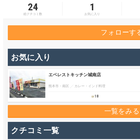
24
1
総クチコミ数
お気に入り
フォローす
お気に入り
エベレストキッチン城南店
熊本市・南区
カレー・インド料理
18
一覧をみる
クチコミ一覧