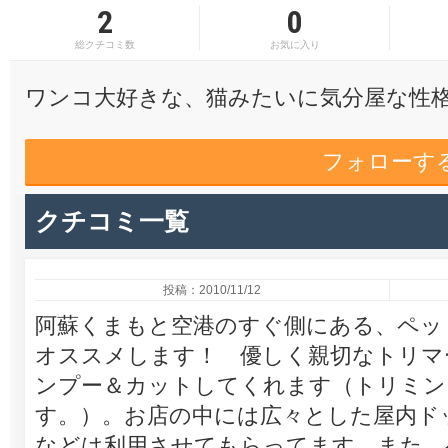
2
0
総クチコミ数
お気に入り
ワンコ大好きな、猫みたいに気分屋な性
フォローす
クチコミ一覧
投稿：2010/11/12
阿蘇くまもと空港のすぐ側にある、ペッ
オススメします！ 優しく親切なトリマ
ンプー＆カットしてくれます（トリミン
す。）。お店の中には広々とした屋内ド
などは利用させてもらってます。また、