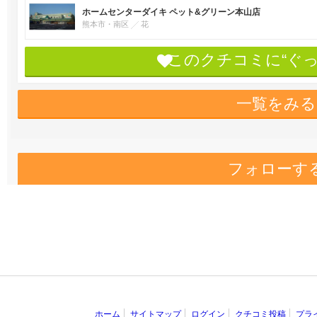
ホームセンターダイキ ペット&グリーン本山店
熊本市・南区
花
このクチコミに“ぐ
一覧をみる
フォローす
ホーム
サイトマップ
ログイン
クチコミ投稿
プラ