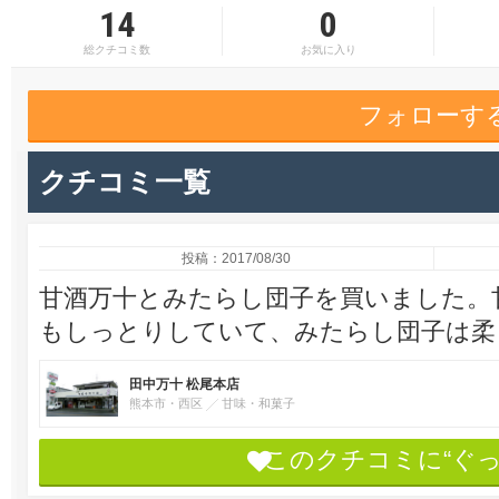
14
0
総クチコミ数
お気に入り
フォローす
クチコミ一覧
投稿：2017/08/30
甘酒万十とみたらし団子を買いました。
もしっとりしていて、みたらし団子は柔
田中万十 松尾本店
熊本市・西区
甘味・和菓子
このクチコミに“ぐ