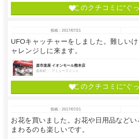
このクチコミに“ぐ
投稿：2017/07/21
UFOキャッチャーをしました。難しい
ャレンジしに来ます。
楽市楽座 イオンモール熊本店
嘉島町
アミューズメント
このクチコミに“ぐ
投稿：2017/07/21
お花を買いました。お花や日用品などい
まわるのも楽しいです。