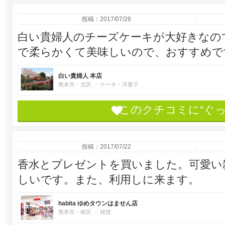
投稿：2017/07/26
白い貴婦人のチーズケーキが大好きなの
で柔らかくて美味しいので、おすすめで
白い貴婦人 本店
熊本市・北区
ケーキ・洋菓子
このクチコミに“ぐ
投稿：2017/07/22
香水とプレゼントを買いました。可愛い
しいです。また、利用しに来ます。
habita ゆめタウンはません店
熊本市・南区
雑貨