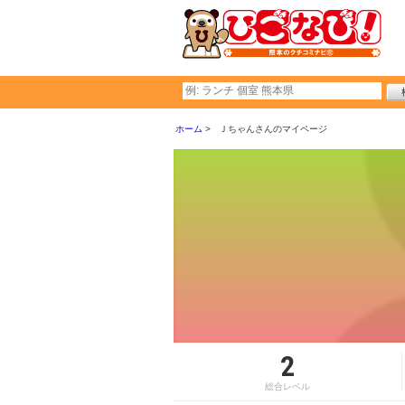
ホーム
Ｊちゃんさんのマイページ
2
総合レベル