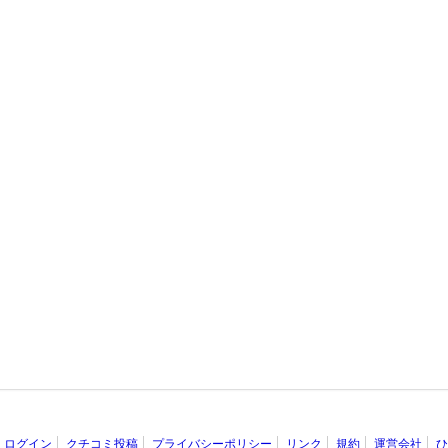
ログイン
クチコミ投稿
プライバシーポリシー
リンク
規約
運営会社
ひ