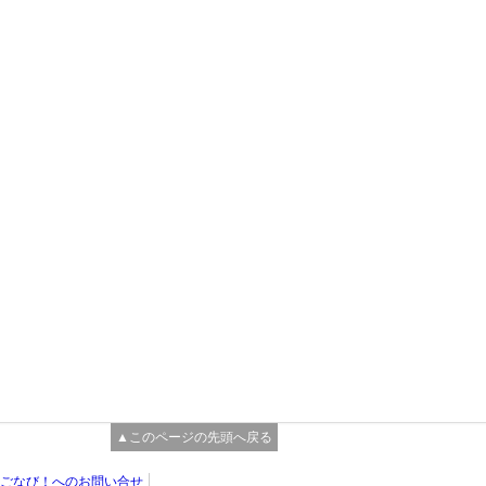
▲このページの先頭へ戻る
ごなび！へのお問い合せ