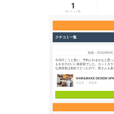
1
総クチコミ数
クチコミ一覧
投稿：2010/08/28
今日行こうと思い、予約とれるかなと思っ
もキモチがいい美容室でした。カットカラ
な美容室は初めてだったので、皆さんも是
HAIR&MAKE DESIGN SPAC
玉名市
美容室