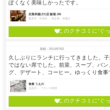
ぽくなく美味しかったです。
京風串揚げの店 飯場 JIN
熊本市・中央区
焼き鳥・串揚げ
このクチコミに“ぐ
投稿：2013/07/02
久しぶりにランチに行ってきました。子
ではない席でした。前菜、スープ、パン
グ、デザート、コーヒー。ゆっくり食事
食奏 うえの
合志市
フランス料理
このクチコミに“ぐ