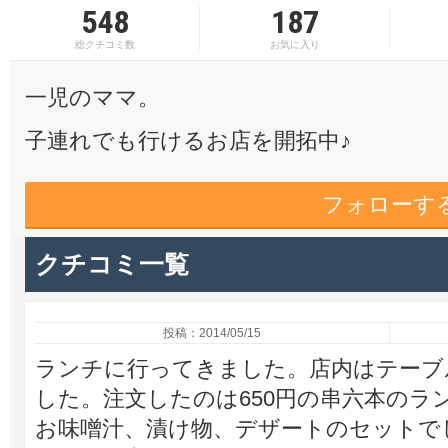
548
187
総クチコミ数
お気に入り
一児のママ。
子連れでも行けるお店を開拓中♪
フォローす
クチコミ一覧
投稿：2014/05/15
ランチに行ってきました。店内はテーブ
した。注文したのは650円の串六本のラン
お味噌汁、漬け物、デザートのセットで