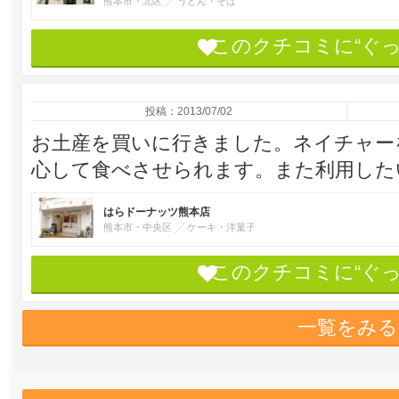
熊本市・北区
うどん・そば
このクチコミに“ぐ
投稿：2013/07/02
お土産を買いに行きました。ネイチャー
心して食べさせられます。また利用した
はらドーナッツ熊本店
熊本市・中央区
ケーキ・洋菓子
このクチコミに“ぐ
一覧をみる