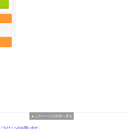
▲このページの先頭へ戻る
ごなび！へのお問い合せ