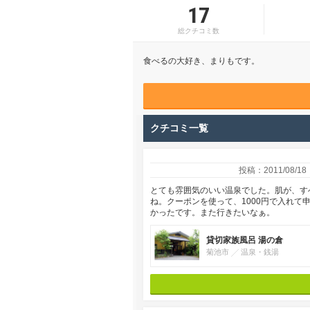
17
総クチコミ数
食べるの大好き、まりもです。
クチコミ一覧
投稿：2011/08/18
とても雰囲気のいい温泉でした。肌が、す
ね。クーポンを使って、1000円で入れ
かったです。また行きたいなぁ。
貸切家族風呂 湯の倉
菊池市
温泉・銭湯