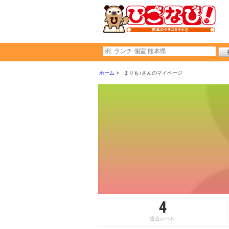
ホーム
まりも♪さんのマイページ
4
総合レベル