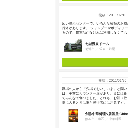
投稿：2011/02/10
広い温泉センターで、いろんな種類のお風
行浴があります。 シャンプーやボディソー
るので、貴重品がなければ利用しなくても
七城温泉ドーム
菊池市
温泉・銭湯
投稿：2011/01/26
職場の人から「穴場でおいしいよ」と聞い
は、手前にカウンター席があり、奥には靴
てみんなで食べました。どれも、お酒（飲
場に入るときは車と歩行者には注意です。
創作中華料理&居酒屋 Chin
熊本市・南区
中華料理