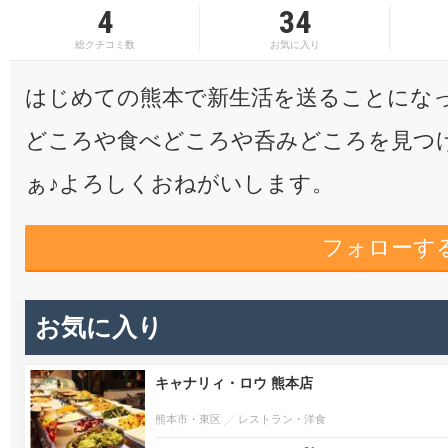
4
34
総クチコミ数
お気に入り
はじめての熊本で新生活を送ることにな
どころや食べどころや呑みどころを見つ
ぁ♪よろしくおねがいします。
フォローす
お気に入り
キャナリィ・ロウ 熊本店
熊本市・東区
レストラン・洋食