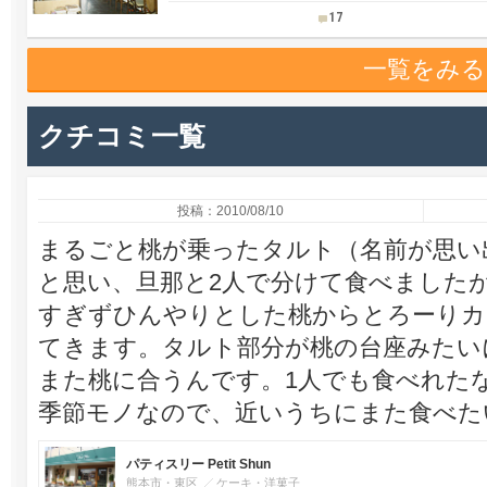
17
一覧をみる
クチコミ一覧
投稿：2010/08/10
まるごと桃が乗ったタルト（名前が思い
と思い、旦那と2人で分けて食べました
すぎずひんやりとした桃からとろーりカ
てきます。タルト部分が桃の台座みたい
また桃に合うんです。1人でも食べれた
季節モノなので、近いうちにまた食べた
パティスリー Petit Shun
熊本市・東区
ケーキ・洋菓子