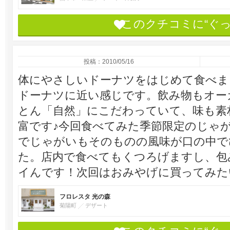
このクチコミに“ぐ
投稿：2010/05/16
体にやさしいドーナツをはじめて食べま
ドーナツに近い感じです。飲み物もオー
とん「自然」にこだわっていて、味も素
富です♪今回食べてみた季節限定のじゃ
でじゃがいもそのものの風味が口の中で
た。店内で食べてもくつろげますし、包
イんです！次回はおみやげに買ってみた
フロレスタ 光の森
菊陽町
デザート