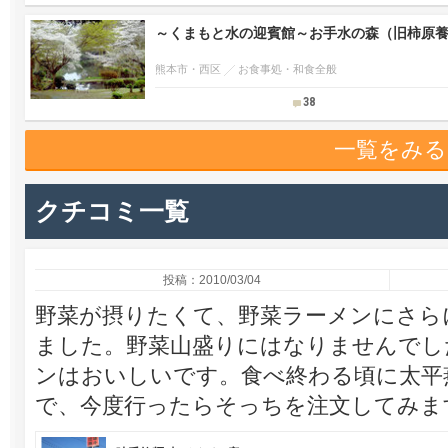
～くまもと水の迎賓館～お手水の森（旧柿原
熊本市・西区
お食事処・和食全般
38
一覧をみる
クチコミ一覧
投稿：2010/03/04
野菜が摂りたくて、野菜ラーメンにさら
ました。野菜山盛りにはなりませんでし
ンはおいしいです。食べ終わる頃に太平
で、今度行ったらそっちを注文してみま