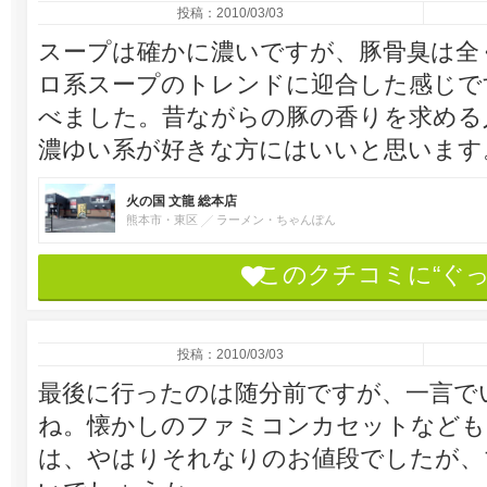
投稿：2010/03/03
スープは確かに濃いですが、豚骨臭は全
ロ系スープのトレンドに迎合した感じで
べました。昔ながらの豚の香りを求める
濃ゆい系が好きな方にはいいと思います
火の国 文龍 総本店
熊本市・東区
ラーメン・ちゃんぽん
このクチコミに“ぐ
投稿：2010/03/03
最後に行ったのは随分前ですが、一言で
ね。懐かしのファミコンカセットなども
は、やはりそれなりのお値段でしたが、