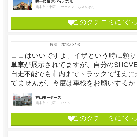
味千拉麺 東バイパス店
熊本市・東区
ラーメン・ちゃんぽん
このクチコミに“ぐ
投稿：2010/03/03
ココはいいですよ。イザという時に頼り
単車が展示されてますが、自分のSHOV
自走不能でも市内までトラックで迎えに
てませんが、今度は車検をお願いするか
神山モータース
熊本市・北区
バイク
このクチコミに“ぐ