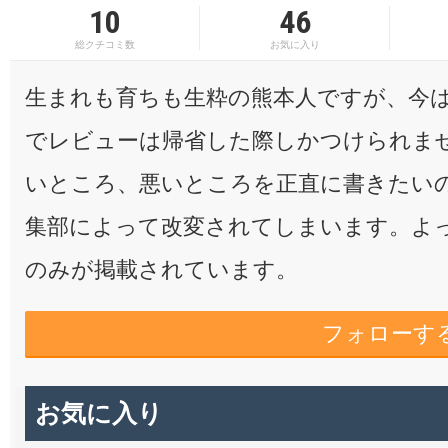
10
46
総クチコミ数
お気に入り
生まれも育ちも生粋の熊本人ですが、今
でレビューは帰省した際しかつけられま
いところ、悪いところを正直に書きたい
集部によって改変されてしまいます。よ
のみが掲載されています。
フォローす
お気に入り