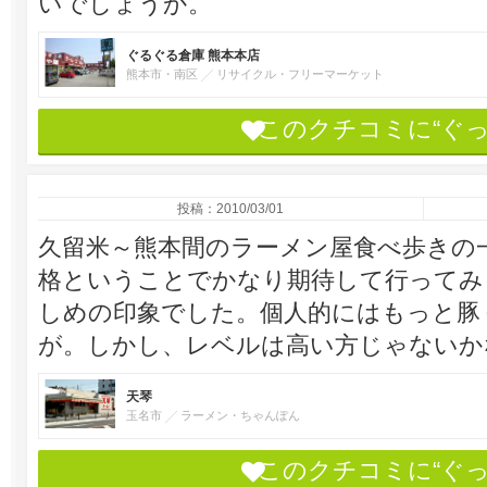
いでしょうか。
ぐるぐる倉庫 熊本本店
熊本市・南区
リサイクル・フリーマーケット
このクチコミに“ぐ
投稿：2010/03/01
久留米～熊本間のラーメン屋食べ歩きの
格ということでかなり期待して行ってみ
しめの印象でした。個人的にはもっと豚
が。しかし、レベルは高い方じゃないか
天琴
玉名市
ラーメン・ちゃんぽん
このクチコミに“ぐ