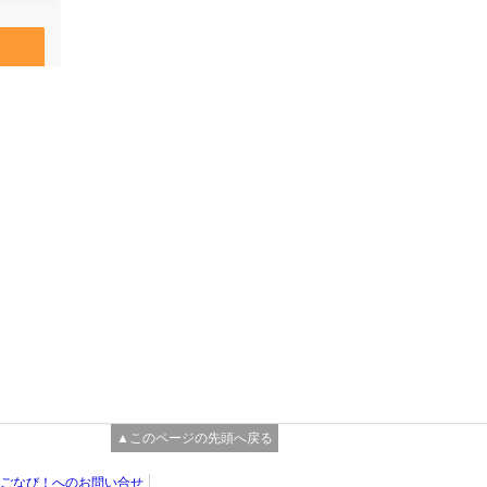
▲このページの先頭へ戻る
ごなび！へのお問い合せ