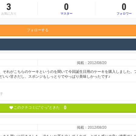
3
0
0
お気に入り
マスター
フォロワー
フォローする
掲載：2012/08/20
、それがこちらのケーキというのを聞いて今回誕生日用のケーキを購入しました。
どいい甘さだし、スポンジもしっとりでやっぱり美味しかったです♪
子
0
このクチコミに“ぐっ”ときた
掲載：2012/08/20