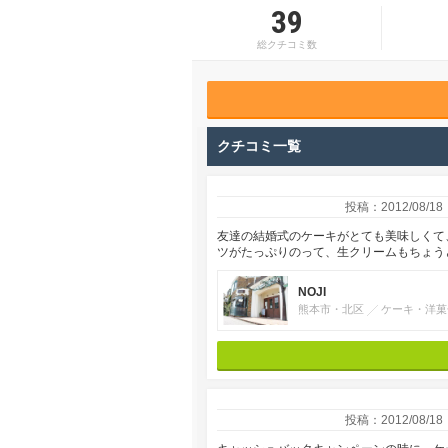
39
総クチコミ数
クチコミ一覧
投稿：2012/08/18
友達の結婚式のケーキがとても美味しくて
ツがたっぷりのって、生クリームもちょう
NOJI
熊本市・北区
ケーキ・洋菓
投稿：2012/08/18