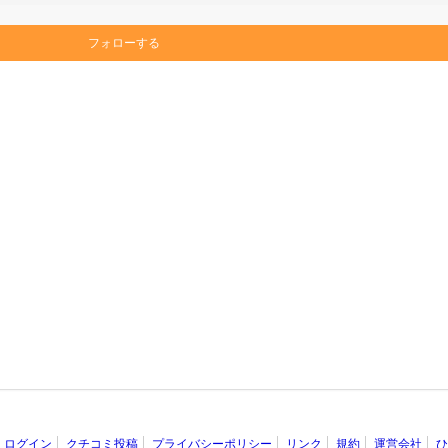
フォローする
ログイン
クチコミ投稿
プライバシーポリシー
リンク
規約
運営会社
ひ