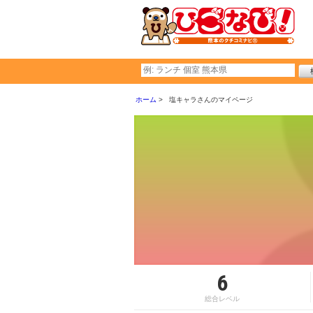
ホーム
塩キャラさんのマイページ
6
総合レベル