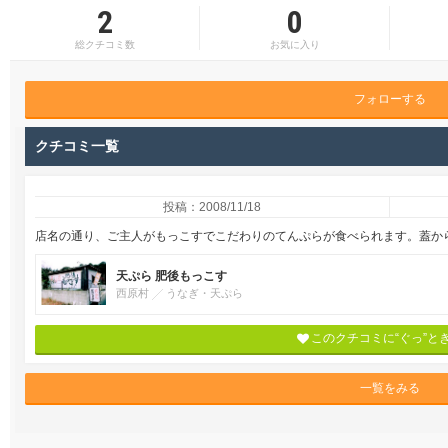
2
0
総クチコミ数
お気に入り
フォローする
クチコミ一覧
投稿：2008/11/18
店名の通り、ご主人がもっこすでこだわりのてんぷらが食べられます。蓋か
天ぷら 肥後もっこす
西原村
うなぎ・天ぷら
このクチコミに“ぐっ”と
一覧をみる