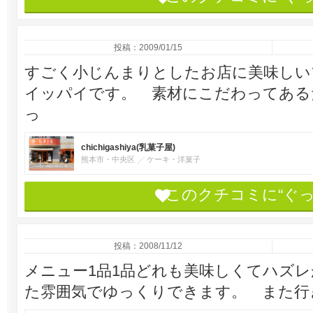
投稿：2009/01/15
すごく小じんまりとしたお店に美味しい
イッパイです。 素材にこだわってある
っ
chichigashiya(乳菓子屋)
熊本市・中央区
ケーキ・洋菓子
このクチコミに“ぐ
投稿：2008/11/12
メニュー1品1品どれも美味しくてハズ
た雰囲気でゆっくりできます。 また行