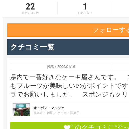
22
1
総クチコミ数
お気に入り
フォローす
クチコミ一覧
投稿：2009/01/19
県内で一番好きなケーキ屋さんです。 
もフルーツが美味しいのがポイントです
ラでお願いしました。 スポンジもクリ
オ・ボン・マルシェ
熊本市・東区
ケーキ・洋菓子
このクチコミに“ぐ