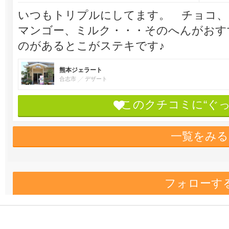
いつもトリプルにしてます。 チョコ、
マンゴー、ミルク・・・そのへんがおすす
のがあるとこがステキです♪
熊本ジェラート
合志市
デザート
このクチコミに“ぐ
一覧をみる
フォローす