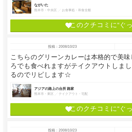
ながいた
熊本市・中央区
お食事処・和食全般
このクチコミに“ぐ
投稿：2008/10/23
こちらのグリーンカレーは本格的で美味
ろでも食べれますがテイクアウトしまし
るのでリピします☆
アジアの路上の台所 路家
熊本市・東区
テイクアウト・宅配
このクチコミに“ぐ
投稿：2008/10/23