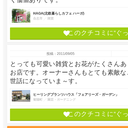
HAGA(北欧暮らしカフェ ハーガ)
合志市
雑貨
このクチコミに“ぐ
投稿：2011/09/05
とっても可愛い雑貨とお花がたくさんあ
お店です。オーナーさんもとても素敵な
世話になっていま～す。
ヒーリングプランツハウス「フェアリーズ・ガーデン」
菊陽町
園芸・ガーデニング
このクチコミに“ぐ