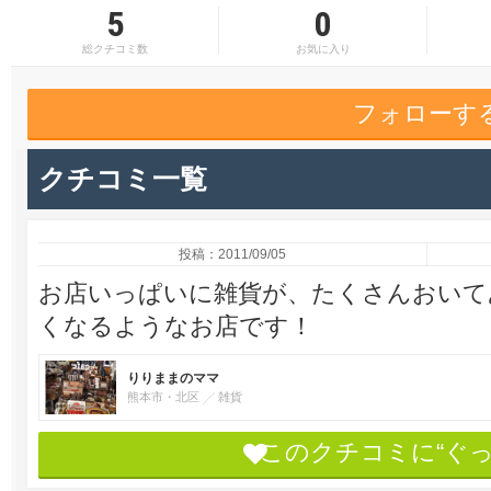
5
0
総クチコミ数
お気に入り
フォローす
クチコミ一覧
投稿：2011/09/05
お店いっぱいに雑貨が、たくさんおいて
くなるようなお店です！
りりままのママ
熊本市・北区
雑貨
このクチコミに“ぐ