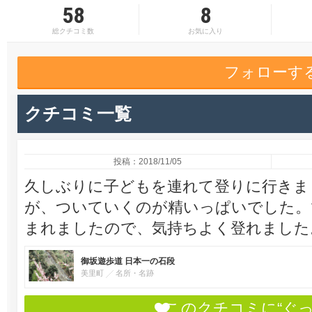
58
8
総クチコミ数
お気に入り
フォローす
クチコミ一覧
投稿：2018/11/05
久しぶりに子どもを連れて登りに行きま
が、ついていくのが精いっぱいでした。
まれましたので、気持ちよく登れました
御坂遊歩道 日本一の石段
美里町
名所・名跡
このクチコミに“ぐ