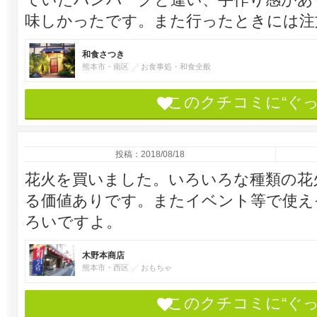
味しかったです。また行ったときには注
和食さつき
熊本市・南区
お食事処・和食全般
このクチコミに“ぐ
投稿：2018/08/18
花火を買いました。いろいろな種類の花
る価値ありです。またイベント等で使え
ろいですよ。
木野本商店
熊本市・西区
おもちゃ
このクチコミに“ぐ