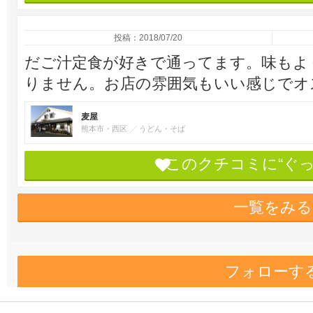
投稿：2018/07/20
だご汁定食が好きで通ってます。味もよ
りません。お店の雰囲気もいい感じでオ
麦屋
熊本市・西区
うどん・そば
このクチコミに“ぐ
一覧をみる
フォローす