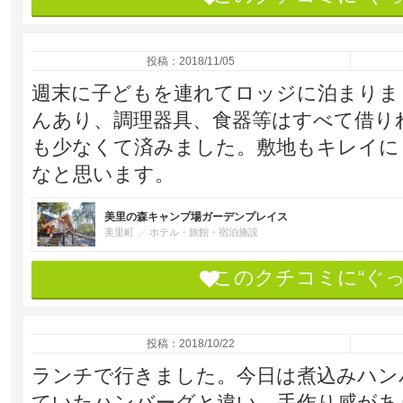
投稿：2018/11/05
週末に子どもを連れてロッジに泊まりま
んあり、調理器具、食器等はすべて借り
も少なくて済みました。敷地もキレイに
なと思います。
美里の森キャンプ場ガーデンプレイス
美里町
ホテル・旅館・宿泊施設
このクチコミに“ぐ
投稿：2018/10/22
ランチで行きました。今日は煮込みハン
ていたハンバーグと違い、手作り感があ