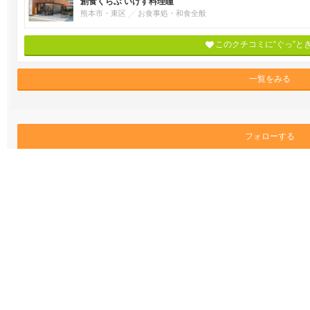
創食くらぶ いけす料理瞳
熊本市・東区
お食事処・和食全般
このクチコミに“ぐっ”と
一覧をみる
フォローする