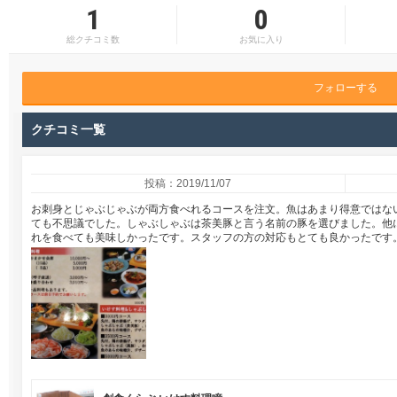
1
0
総クチコミ数
お気に入り
フォローする
クチコミ一覧
投稿：2019/11/07
お刺身とじゃぶじゃぶが両方食べれるコースを注文。魚はあまり得意ではな
ても不思議でした。しゃぶしゃぶは茶美豚と言う名前の豚を選びました。他
れを食べても美味しかったです。スタッフの方の対応もとても良かったです