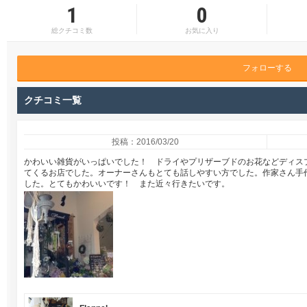
1
0
総クチコミ数
お気に入り
フォローする
クチコミ一覧
投稿：2016/03/20
かわいい雑貨がいっぱいでした！ ドライやプリザーブドのお花などディス
てくるお店でした。オーナーさんもとても話しやすい方でした。作家さん手
した。とてもかわいいです！ また近々行きたいです。