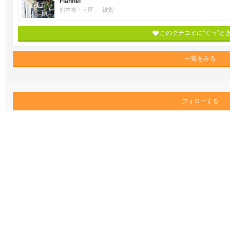
Flannel
熊本市・南区
雑貨
このクチコミに“ぐっ”と
一覧をみる
フォローする