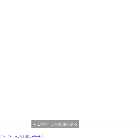
▲このページの先頭へ戻る
ごなび！へのお問い合せ