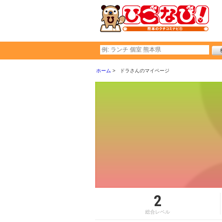
ホーム
ドラさんのマイページ
2
総合レベル