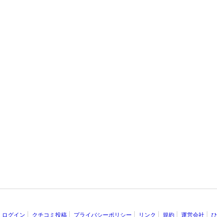
ログイン
クチコミ投稿
プライバシーポリシー
リンク
規約
運営会社
ひ