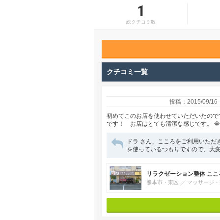
1
総クチコミ数
クチコミ一覧
投稿：2015/09/16
初めてこのお店を使わせていただいたので
です！ お店はとても清潔な感じです。 
ドラ さん、こころをご利用いただ
を使っているつもりですので、大変う
リラクゼーション整体 ここ
熊本市・東区
マッサージ・