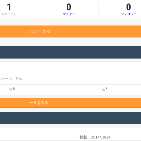
1
0
0
お気に入り
マスター
フォロワー
フォローする
ッサージ・整体
8
6
一覧をみる
掲載：2014/10/24