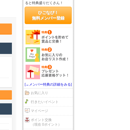
ると特典盛りだくさん！
ひごなび！
無料メンバー登録
[→メンバー特典の詳細をみる]
お気に入り
行きたいイベント
マイページ
ポイント交換
（現在 0ポイント）