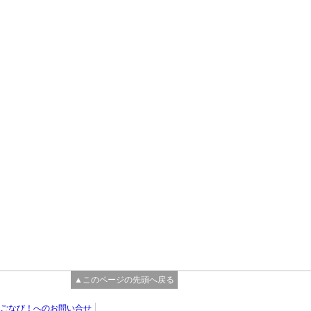
▲このページの先頭へ戻る
ごなび！へのお問い合せ