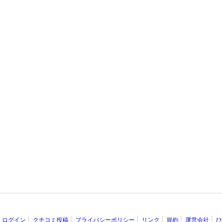
ログイン
クチコミ投稿
プライバシーポリシー
リンク
規約
運営会社
ひ