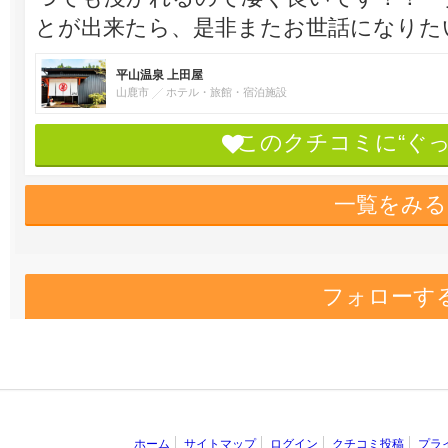
とが出来たら、是非またお世話になりたいで
平山温泉 上田屋
山鹿市
ホテル・旅館・宿泊施設
このクチコミに“ぐ
一覧をみる
フォローす
ホーム
サイトマップ
ログイン
クチコミ投稿
プラ