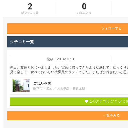
2
0
総クチコミ数
お気に入り
フォローする
クチコミ一覧
投稿：2014/01/31
先日、友達とおじゃましました。実家に帰ってきたような感じで、ゆっくり
見て楽しく、食べておいしい大満足のランチでした。またぜひ行きたいと思
ごはんや 笑
熊本市・北区
お食事処・和食全般
このクチコミに“ぐっ”と
一覧をみる