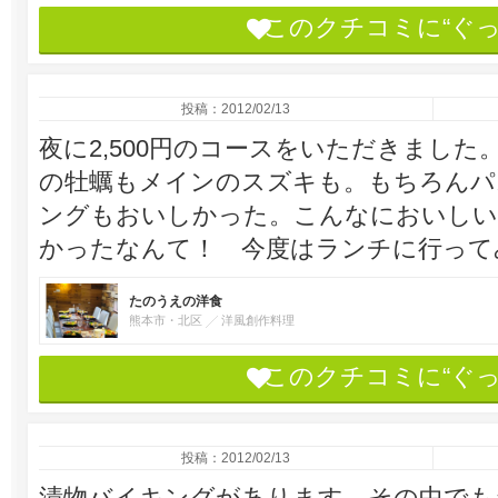
このクチコミに“ぐ
投稿：2012/02/13
夜に2,500円のコースをいただきまし
の牡蠣もメインのスズキも。もちろんパ
ングもおいしかった。こんなにおいしい
かったなんて！ 今度はランチに行って
たのうえの洋食
熊本市・北区
洋風創作料理
このクチコミに“ぐ
投稿：2012/02/13
漬物バイキングがあります。その中でも