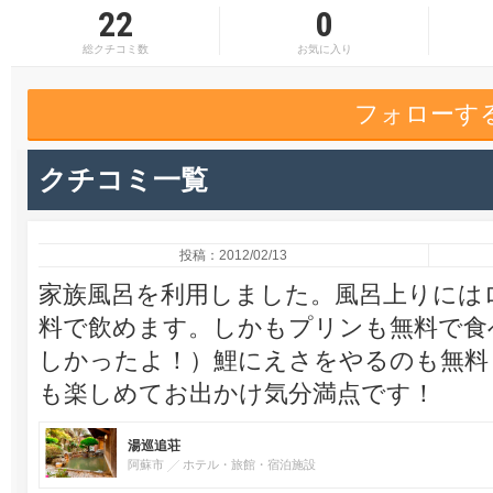
22
0
総クチコミ数
お気に入り
フォローす
クチコミ一覧
投稿：2012/02/13
家族風呂を利用しました。風呂上りには
料で飲めます。しかもプリンも無料で食
しかったよ！）鯉にえさをやるのも無料
も楽しめてお出かけ気分満点です！
湯巡追荘
阿蘇市
ホテル・旅館・宿泊施設