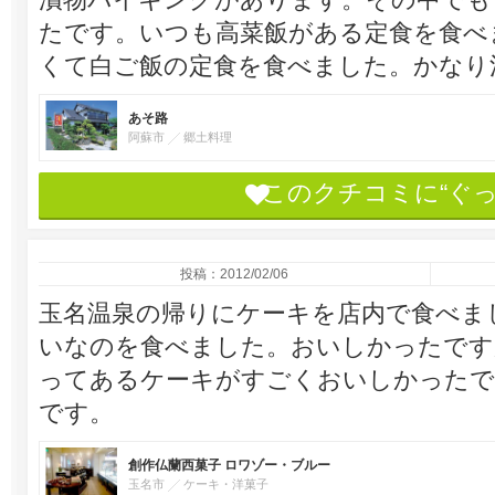
たです。いつも高菜飯がある定食を食べ
くて白ご飯の定食を食べました。かなり
あそ路
阿蘇市
郷土料理
このクチコミに“ぐ
投稿：2012/02/06
玉名温泉の帰りにケーキを店内で食べま
いなのを食べました。おいしかったです
ってあるケーキがすごくおいしかったで
です。
創作仏蘭西菓子 ロワゾー・ブルー
玉名市
ケーキ・洋菓子