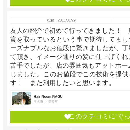
投稿：2011/01/29
友人の紹介で初めて行ってきました！ 
賞を取っているという事で期待してまし
ーズナブルなお値段に驚きましたが、丁
て頂き、イメージ通りの髪に仕上げくれ
苦手でしたが、店の雰囲気もアットホー
じました。このお値段でこの技術を提供
す！ また利用したいと思います。
Hair Room RAGU
玉名市
美容室
このクチコミに“ぐ