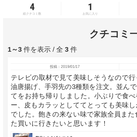
4
1
総クチコミ数
お気に入り
クチコミ
1～3
件を表示 / 全
3
件
投稿：2019/01/17
テレビの取材で見て美味しそうなので行
油唐揚げ、手羽先の3種類を注文。並ん
てをお持ち帰りしました。小ぶりで食べ
ー、皮もカラッとしててとっても美味し
でした。飽きの来ない味で家族全員また
た買いに行きたいと思います！