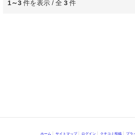
1～3
件を表示 / 全
3
件
ホーム
サイトマップ
ログイン
クチコミ投稿
プラ