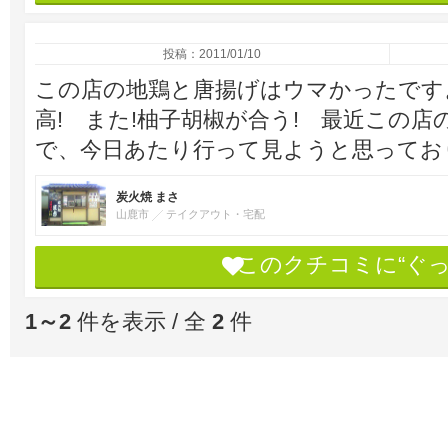
投稿：2011/01/10
この店の地鶏と唐揚げはウマかったです
高! また!柚子胡椒が合う! 最近この
で、今日あたり行って見ようと思ってお
炭火焼 まさ
山鹿市
テイクアウト・宅配
このクチコミに“ぐ
1～2
件を表示 / 全
2
件