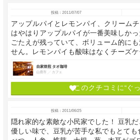
投稿：2011/07/07
アップルパイとレモンパイ、クリームチ
はやはりアップルパイが一番美味しかっ
ごたえが残っていて、ボリューム的にも
せん。レモンパイも酸味はなくチーズケ
自家焙煎 タオ珈琲
山鹿市
カフェ
このクチコミに“ぐ
投稿：2011/06/25
隠れ家的な素敵な小民家でした！ 豆乳
優しい味で、豆乳が苦手な私でもとても