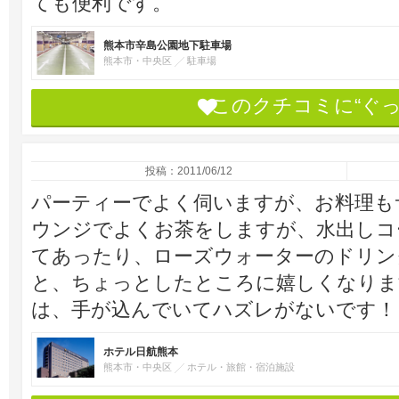
ても便利です。
熊本市辛島公園地下駐車場
熊本市・中央区
駐車場
このクチコミに“ぐ
投稿：2011/06/12
パーティーでよく伺いますが、お料理も
ウンジでよくお茶をしますが、水出しコ
てあったり、ローズウォーターのドリン
と、ちょっとしたところに嬉しくなりま
は、手が込んでいてハズレがないです！
ホテル日航熊本
熊本市・中央区
ホテル・旅館・宿泊施設