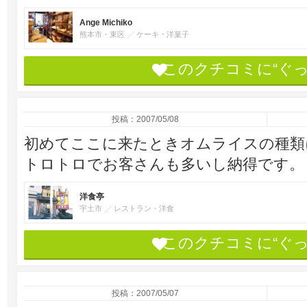
Ange Michiko
熊本市・東区
ケーキ・洋菓子
このクチコミに“ぐ
投稿：2007/05/08
初めてここに来たときオムライスの種類
トロトロでお客さんも多いし納得です。
洋食亭
宇土市
レストラン・洋食
このクチコミに“ぐ
投稿：2007/05/07