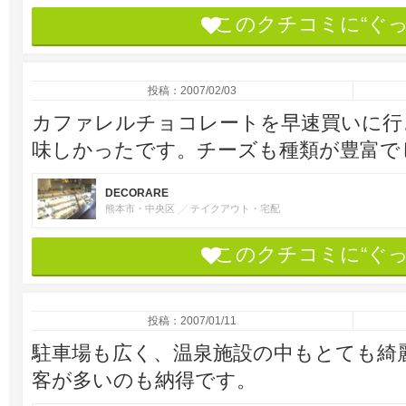
このクチコミに“ぐ
投稿：2007/02/03
カファレルチョコレートを早速買いに行
味しかったです。チーズも種類が豊富で
DECORARE
熊本市・中央区
テイクアウト・宅配
このクチコミに“ぐ
投稿：2007/01/11
駐車場も広く、温泉施設の中もとても綺
客が多いのも納得です。