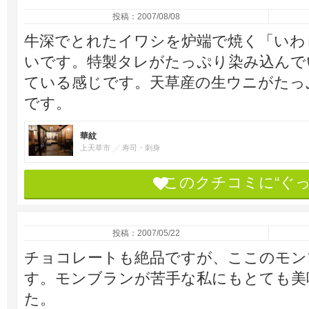
投稿：2007/08/08
牛深でとれたイワシを炉端で焼く「いわ
いです。特製タレがたっぷり染み込んで
ている感じです。天草産の生ウニがたっ
です。
華紋
上天草市
寿司・刺身
このクチコミに“ぐ
投稿：2007/05/22
チョコレートも絶品ですが、ここのモン
す。モンブランが苦手な私にもとても美
た。