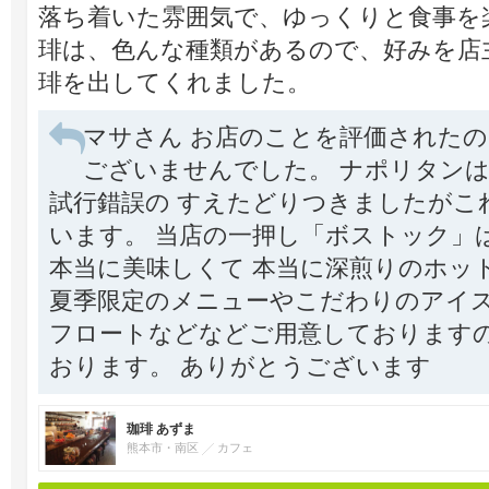
落ち着いた雰囲気で、ゆっくりと食事を
琲は、色んな種類があるので、好みを店
琲を出してくれました。
マサさん お店のことを評価された
ございませんでした。 ナポリタン
試行錯誤の すえたどりつきましたがこ
います。 当店の一押し「ボストック」
本当に美味しくて 本当に深煎りのホッ
夏季限定のメニューやこだわりのアイス
フロートなどなどご用意しておりますの
おります。 ありがとうございます
珈琲 あずま
熊本市・南区
カフェ