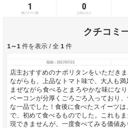
1
0
総クチコミ数
お気に入り
クチコミ
1～1
件を表示 / 全
1
件
投稿：2017/07/15
店主おすすめのナポリタンをいただきま
ながらも、上品なトマト味で、大人も満
まぜながら食べるとまろやかな味になり
ベーコンが分厚くごろごろ入っており、
な一品でした！食後に食べたスイーツは
で、初めて食べるものでした。これもま
現できませんが、一度食べてみる価値あ