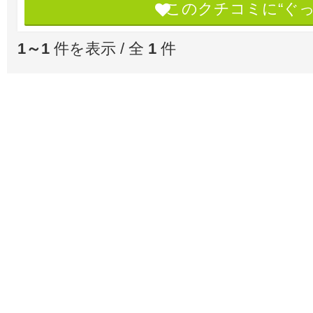
このクチコミに“ぐ
1～1
件を表示 / 全
1
件