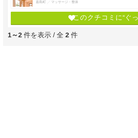
嘉島町
マッサージ・整体
このクチコミに“ぐ
1～2
件を表示 / 全
2
件