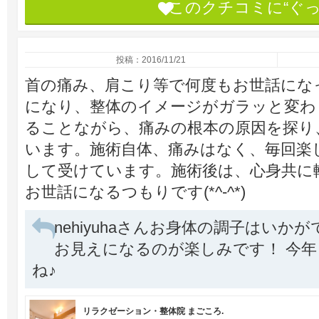
このクチコミに“ぐ
投稿：2016/11/21
首の痛み、肩こり等で何度もお世話にな
になり、整体のイメージがガラッと変わ
ることながら、痛みの根本の原因を探り
います。施術自体、痛みはなく、毎回楽
して受けています。施術後は、心身共に
お世話になるつもりです(*^-^*)
nehiyuhaさんお身体の調子はいか
お見えになるのが楽しみです！ 今
ね♪
リラクゼーション・整体院 まごころ.