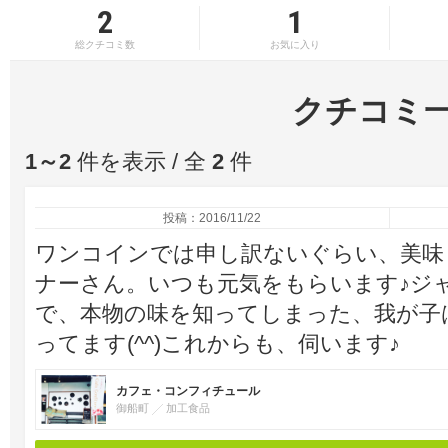
2
1
総クチコミ数
お気に入り
クチコミ
1～2
件を表示 / 全
2
件
投稿：2016/11/22
ワンコインでは申し訳ないぐらい、美味
ナーさん。いつも元気をもらいます♪ジ
で、本物の味を知ってしまった、我が子
ってます(^^)これからも、伺います♪
カフェ・コンフィチュール
御船町
加工食品