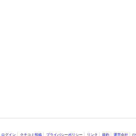
ログイン
クチコミ投稿
プライバシーポリシー
リンク
規約
運営会社
ひ