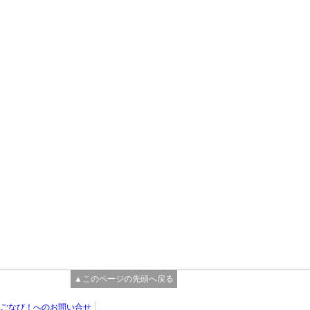
▲このページの先頭へ戻る
ごなび！へのお問い合せ