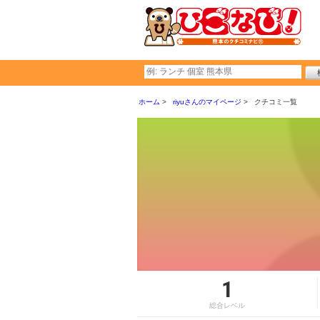
ホーム
riyuさんのマイページ
クチコミ一覧
1
総合レベル