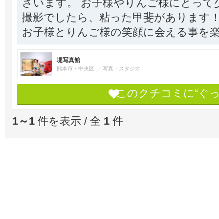
ざいます。 お子様やりんご様にとって
撮影でしたら、粘った甲斐があります！
お子様とりんご様の笑顔に会える事を楽
堤写真館
熊本市・中央区
写真・スタジオ
このクチコミに“ぐ
1～1
件を表示 / 全
1
件