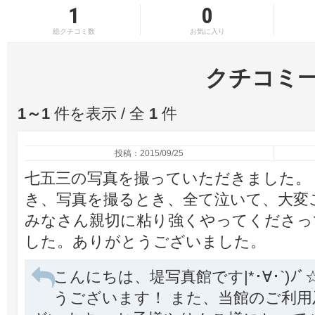
1
0
総クチコミ数
お気に入り
クチコミ
1～1
件を表示 / 全
1
件
投稿：2015/09/25
七五三の写真を撮っていただきました。
き、写真を撮るとき、全て泣いて、大変
みなさん親切に粘り強くやってくださっ
した。ありがとうございました。
こんにちは、堤写真館です|*･∀･`)
うございます！ また、当館のご利