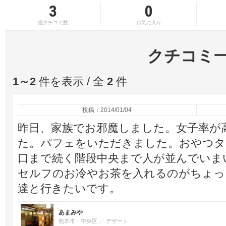
3
0
総クチコミ数
お気に入り
クチコミ
1～2
件を表示 / 全
2
件
投稿：2014/01/04
昨日、家族でお邪魔しました。女子率が
た。パフェをいただきました。おやつタ
口まで続く階段中央まで人が並んでいま
セルフのお冷やお茶を入れるのがちょっ
達と行きたいです。
あまみや
熊本市・中央区
デザート