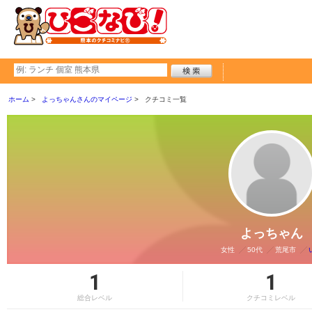
ホーム
よっちゃんさんのマイページ
クチコミ一覧
よっちゃん
女性
50代
荒尾市
1
1
総合レベル
クチコミレベル