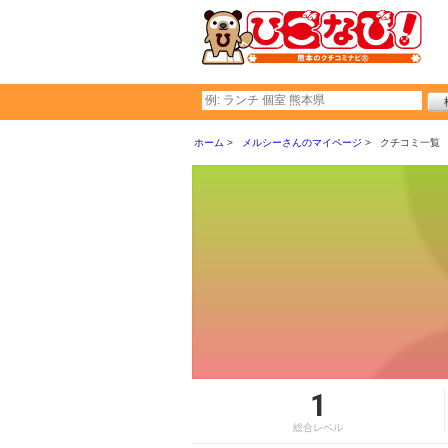
ホーム
メルシーさんのマイページ
クチコミ一覧
1
総合レベル