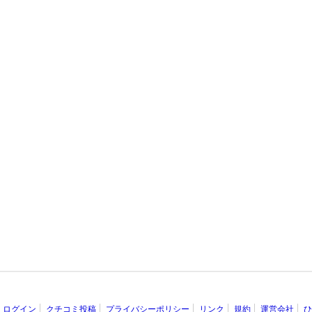
ログイン
クチコミ投稿
プライバシーポリシー
リンク
規約
運営会社
ひ