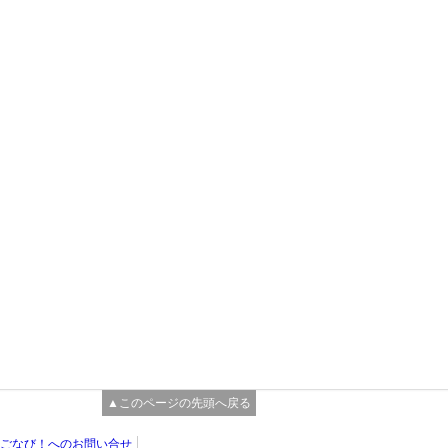
▲このページの先頭へ戻る
ごなび！へのお問い合せ