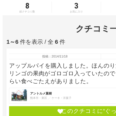
8
3
総クチコミ数
お気に入り
クチコミ
1～6
件を表示 / 全
6
件
投稿：2014/11/18
アップルパイを購入しました。ほんのり
リンゴの果肉がゴロゴロ入っていたので
らい食べごたえがありました。
アントルメ菓樹
熊本市・東区
ケーキ・洋菓子
このクチコミに“ぐ