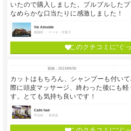
いたので購入しました。プルプルしたプ
なめらかな口当たりに感激しました！
Vie Aimable
菊陽町
ケーキ・洋菓子
このクチコミに“ぐ
投稿：2013/06/30
カットはもちろん、シャンプーも付いて
際に頭皮マッサージ、終わった後にも軽
す。とても気持ち良いです！
Calm hair
甲佐町
美容室
このクチコミに“ぐ