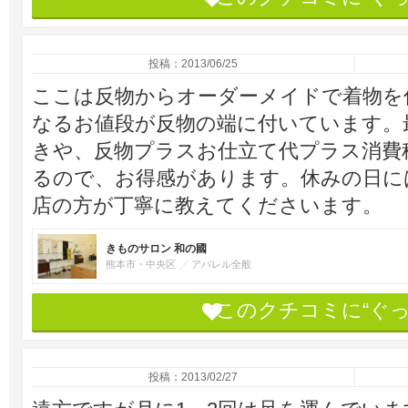
投稿：2013/06/25
ここは反物からオーダーメイドで着物を
なるお値段が反物の端に付いています。
きや、反物プラスお仕立て代プラス消費
るので、お得感があります。休みの日に
店の方が丁寧に教えてくださいます。
きものサロン 和の國
熊本市・中央区
アパレル全般
このクチコミに“ぐ
投稿：2013/02/27