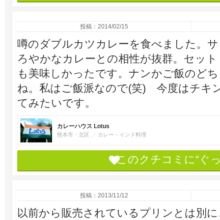
投稿：2014/02/15
噂のダブルカツカレーを食べました。サ
ろやかなカレーとの相性が抜群。セット
も美味しかったです。ナンかご飯のどち
ね。私はご飯派なので(笑) 今度はチキ
てみたいです。
カレーハウス Lotus
熊本市・北区
カレー・インド料理
このクチコミに“ぐ
投稿：2013/11/12
以前から販売されているプリンとは別に