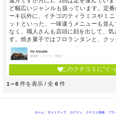
遠方ですが月に1、2回は足を運んでい
ど幅広いジャンルも扱っています。定番
ーキ以外に、イチゴのティラミスやミニ
ットといった、一味違うメニューも並ん
なく、職人さんも店頭に顔を出して、気
す。焼き菓子ではフロランタンと、クッ
Vie Aimable
菊陽町
ケーキ・洋菓子
このクチコミに“ぐ
1～6
件を表示 / 全
6
件
ホーム
サイトマップ
ログイン
クチコミ投稿
プラ