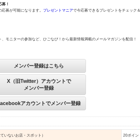
応募！
の応募が可能になります。
プレゼントマニア
で今応募できるプレゼントをチェック
ト、モニターの参加など、ひごなび！から最新情報満載のメールマガジンを配信！
メンバー登録はこちら
X（旧Twitter）アカウントで
メンバー登録
Facebookアカウントでメンバー登録
れていないお店・スポット）
20
ポイン