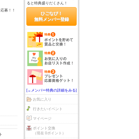
ると特典盛りだくさん！
＆応募！！
ひごなび！
無料メンバー登録
[→メンバー特典の詳細をみる]
お気に入り
行きたいイベント
マイページ
ポイント交換
（現在 0ポイント）
ト