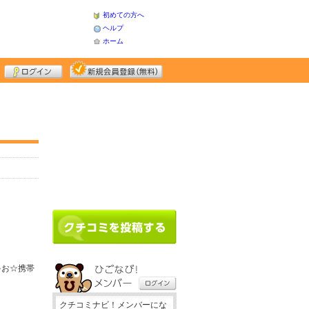
初めての方へ
ヘルプ
ホーム
ゃお☆携帯
クチコミナビ！メンバーにな