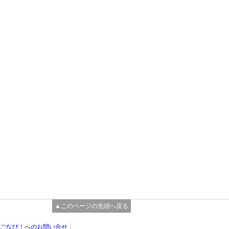
▲このページの先頭へ戻る
ごなび！へのお問い合せ