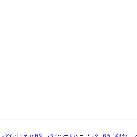
ログイン
クチコミ投稿
プライバシーポリシー
リンク
規約
運営会社
ひ