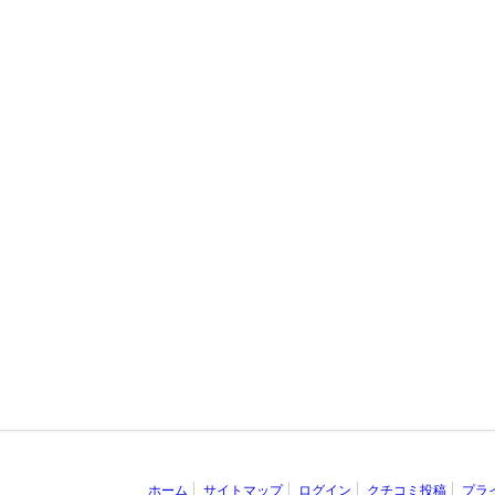
ホーム
サイトマップ
ログイン
クチコミ投稿
プラ