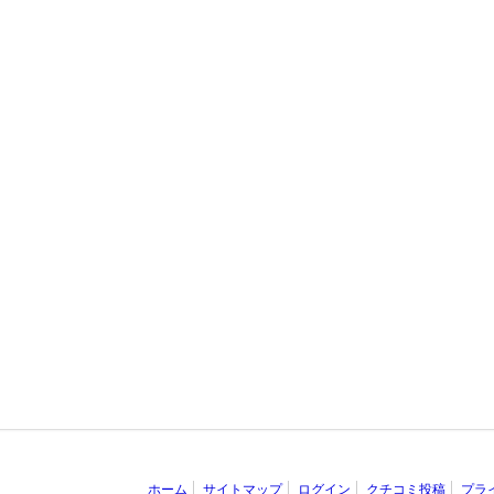
ホーム
サイトマップ
ログイン
クチコミ投稿
プラ