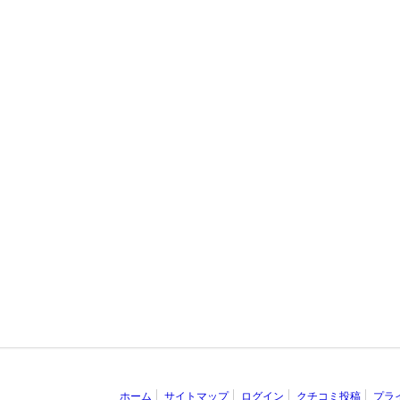
ホーム
サイトマップ
ログイン
クチコミ投稿
プラ