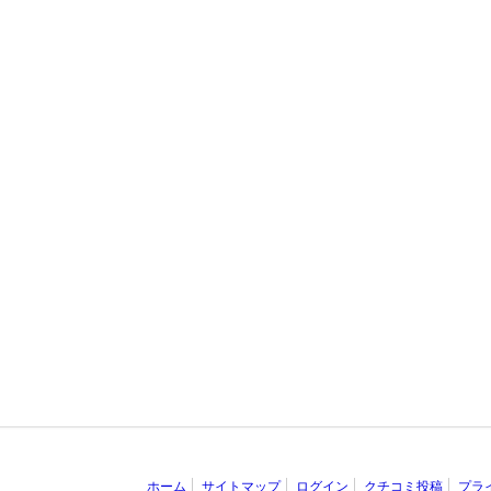
ホーム
サイトマップ
ログイン
クチコミ投稿
プラ