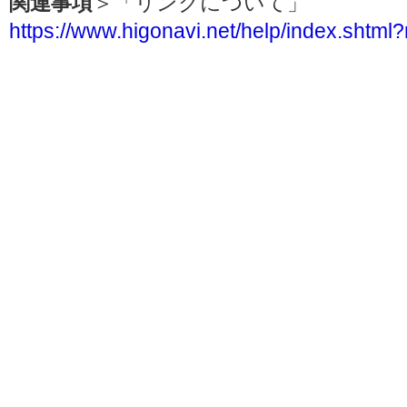
関連事項
＞「リンクについて」
https://www.higonavi.net/help/index.shtml?