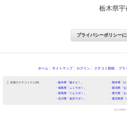
栃木県宇
ホーム
サイトマップ
ログイン
クチコミ投稿
プラ
全国のクチコミナビ(R)
・栃木県「栃ナビ！」
・熊本県「ひ
・福島県「ふくラボ！」
・新潟県「な
・群馬県「ぐんラボ！」
・香川県「さ
・石川県「金沢ラボ！」
・鹿児島県「
(C) HitBit