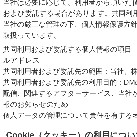
当社は必要に応じて、利用者から頂いた
および委託する場合があります。共同利
当社の厳正な管理の下、個人情報保護方
取扱っています。
共同利用および委託する個人情報の項目
ルアドレス
共同利用者および委託先の範囲：当社、株式会
共同利用者および委託先の利用目的：D
配信、関連するアフターサービス、当社
報のお知らせのため
個人データの管理について責任を有する
Cookie（クッキー）の利用につい