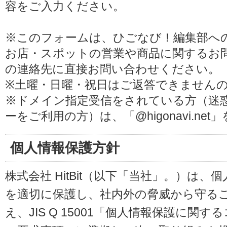
容をご入力ください。
※このフォームは、ひごなび！編集部へ
お店・スポットの営業や商品に関するお
の連絡先に直接お問い合わせください。
※土曜・日曜・祝日はご返答できません
※ドメイン指定受信をされている方（迷
ーをご利用の方）は、「@higonavi.ne
個人情報保護方針
株式会社 HitBit（以下「当社」。）は
を適切に保護し、社内外の脅威から守る
え、JIS Q 15001「個人情報保護に