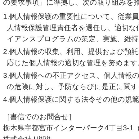
の要求事項」に準拠し、次の取り組みを
1.個人情報保護の重要性について、従業
人情報保護管理責任者を選任し、適切な
イアンスプログラムの策定、実施、維持
2.個人情報の収集、利用、提供および預
応じた個人情報の適切な管理を努めます
3.個人情報への不正アクセス、個人情報
の危険に対し、予防ならびに是正に関す
4.個人情報保護に関する法令その他の規
［書信でのお問合せ］
栃木県宇都宮市インターパーク4丁目3-1（〒3