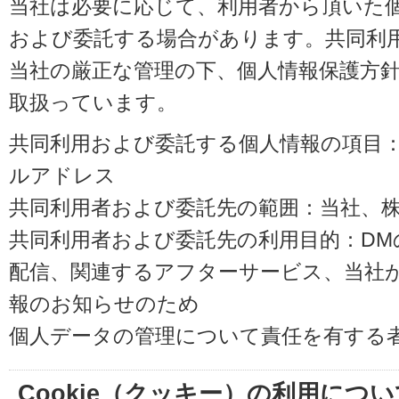
当社は必要に応じて、利用者から頂いた
および委託する場合があります。共同利
当社の厳正な管理の下、個人情報保護方
取扱っています。
共同利用および委託する個人情報の項目
ルアドレス
共同利用者および委託先の範囲：当社、株式会
共同利用者および委託先の利用目的：D
配信、関連するアフターサービス、当社
報のお知らせのため
個人データの管理について責任を有する
Cookie（クッキー）の利用につい