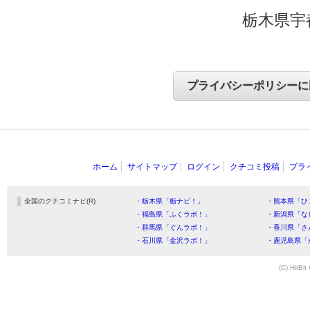
栃木県宇
ホーム
サイトマップ
ログイン
クチコミ投稿
プラ
全国のクチコミナビ(R)
・栃木県「栃ナビ！」
・熊本県「ひ
・福島県「ふくラボ！」
・新潟県「な
・群馬県「ぐんラボ！」
・香川県「さ
・石川県「金沢ラボ！」
・鹿児島県「
(C) HitBit