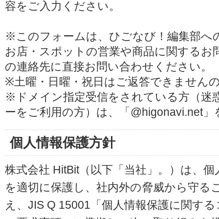
容をご入力ください。
※このフォームは、ひごなび！編集部へ
お店・スポットの営業や商品に関するお
の連絡先に直接お問い合わせください。
※土曜・日曜・祝日はご返答できません
※ドメイン指定受信をされている方（迷
ーをご利用の方）は、「@higonavi.ne
個人情報保護方針
株式会社 HitBit（以下「当社」。）は
を適切に保護し、社内外の脅威から守る
え、JIS Q 15001「個人情報保護に