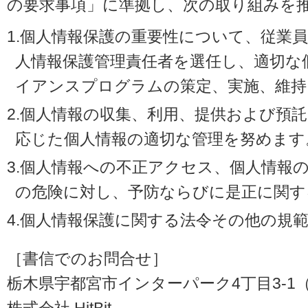
の要求事項」に準拠し、次の取り組みを
1.個人情報保護の重要性について、従業
人情報保護管理責任者を選任し、適切な
イアンスプログラムの策定、実施、維持
2.個人情報の収集、利用、提供および預
応じた個人情報の適切な管理を努めます
3.個人情報への不正アクセス、個人情報
の危険に対し、予防ならびに是正に関す
4.個人情報保護に関する法令その他の規
［書信でのお問合せ］
栃木県宇都宮市インターパーク4丁目3-1（〒3