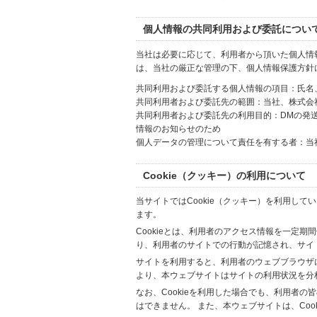
個人情報の共同利用および委託につい
当社は必要に応じて、利用者から頂いた個人情
は、当社の厳正な管理の下、個人情報保護方針
共同利用および委託する個人情報の項目：氏名
共同利用者および委託先の範囲：当社、株式会社Hi
共同利用者および委託先の利用目的：DMの発
情報のお知らせのため
個人データの管理について責任を有する者：当
Cookie（クッキー）の利用について
当サイトではCookie（クッキー）を利用して
ます。
Cookieとは、利用者のアクセス情報を一定期
り、利用者のサイトでの行動が記憶され、サイ
サイトを利用すると、利用者のウェブブラウザに複
より、本ウェブサイトはサイトの利用状況を分
なお、Cookieを利用した場合でも、利用者
はできません。 また、本ウェブサイトは、Co