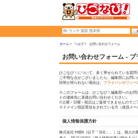
ホーム
ヘルプ
お問い合わせフォーム
お問い合わせフォーム - 
ひごなび！について、多く寄せられている質問
ご不明な点がございましたら、編集部にお問い
回答が得られない場合は、
プライバシポリシー
※このフォームは、ひごなび！編集部へのお問
トの連絡先に直接お問い合わせください。
※土曜・日曜・祝日はご返答できませんのでご
※ドメイン指定受信をされている方（迷惑メール設
個人情報保護方針
株式会社 HitBit（以下「当社」。）は、