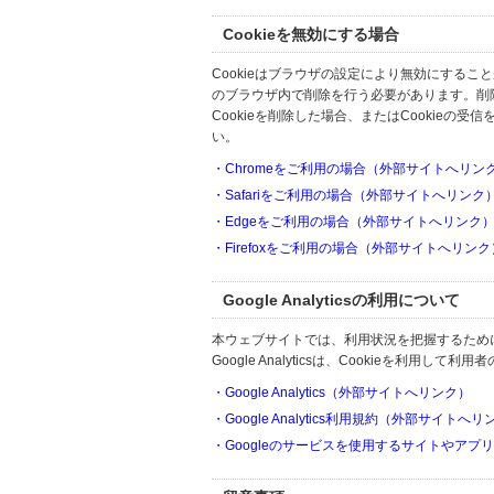
Cookieを無効にする場合
Cookieはブラウザの設定により無効にするこ
のブラウザ内で削除を行う必要があります。削
Cookieを削除した場合、またはCookie
い。
・Chromeをご利用の場合（外部サイトへリン
・Safariをご利用の場合（外部サイトへリンク
・Edgeをご利用の場合（外部サイトへリンク
・Firefoxをご利用の場合（外部サイトへリンク
Google Analyticsの利用について
本ウェブサイトでは、利用状況を把握するためにGoo
Google Analyticsは、Cookieを利
・Google Analytics（外部サイトへリンク）
・Google Analytics利用規約（外部サイトへ
・Googleのサービスを使用するサイトやアプ