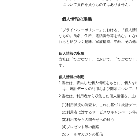
について責任を負うものではありません。
個人情報の定義
「プライバシーポリシー」における、「個人情
なもの。氏名、住所、電話番号等を含む。）な
れらと結びつく趣味、家族構成、年齢、その他
個人情報の収集
当社は「ひごなび！」において、「ひごなび！
す。
個人情報の利用
1.当社は、収集した個人情報をもとに、個人
は、統計データの利用および開示について、
2.当社は、利用者から収集した個人情報を、主
(1)利用状況の調査や、これに基づく統計デ
(2)利用者に対するサービスやキャンペーン
(3)利用者からの問合せへの対応
(4)プレゼント等の配送
(5)メールマガジンの配信