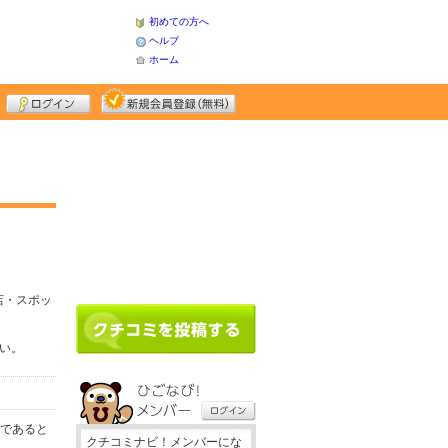
初めての方へ
ヘルプ
ホーム
店・スポッ
さい。
務であると
クチコミナビ！メンバーにな